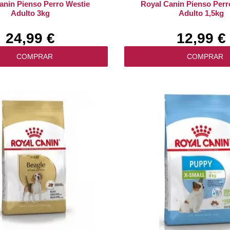
anin Pienso Perro Westie
Royal Canin Pienso Perr
Adulto 3kg
Adulto 1,5kg
24,99 €
12,99 €
COMPRAR
COMPRAR