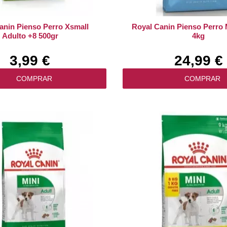
anin Pienso Perro Xsmall
Royal Canin Pienso Perro
Adulto +8 500gr
4kg
3,99 €
24,99 €
COMPRAR
COMPRAR