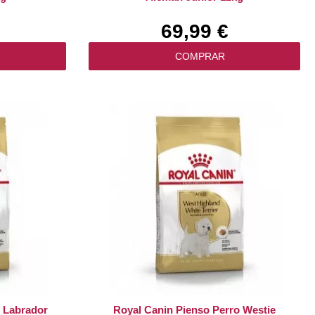
69,99 €
COMPRAR
o Labrador
Royal Canin Pienso Perro Westie