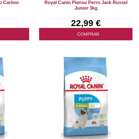
o Carlino
Royal Canin Pienso Perro Jack Russel
Junior 3kg
22,99 €
COMPRAR