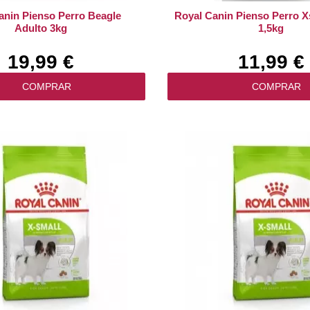
anin Pienso Perro Beagle
Royal Canin Pienso Perro X
Adulto 3kg
1,5kg
19,99 €
11,99 €
COMPRAR
COMPRAR