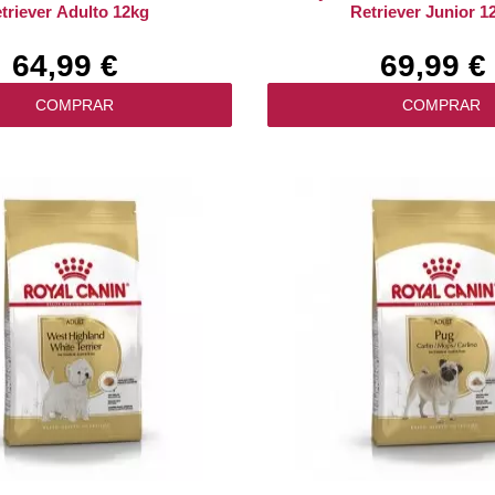
triever Adulto 12kg
Retriever Junior 1
64,99 €
69,99 €
COMPRAR
COMPRAR