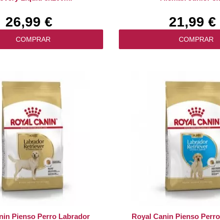
26,99 €
21,99 €
COMPRAR
COMPRAR
nin Pienso Perro Labrador
Royal Canin Pienso Perr