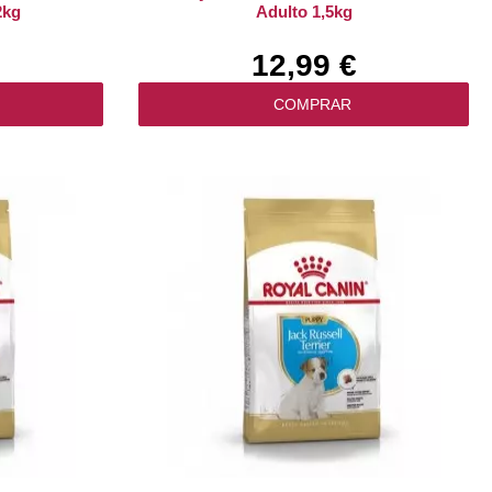
2kg
Adulto 1,5kg
12,99 €
COMPRAR