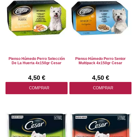
Pienso Húmedo Perro Selección
Pienso Húmedo Perro Senior
De La Huerta 4x150gr Cesar
Multipack 4x150gr Cesar
4,50 €
4,50 €
COMPRAR
COMPRAR