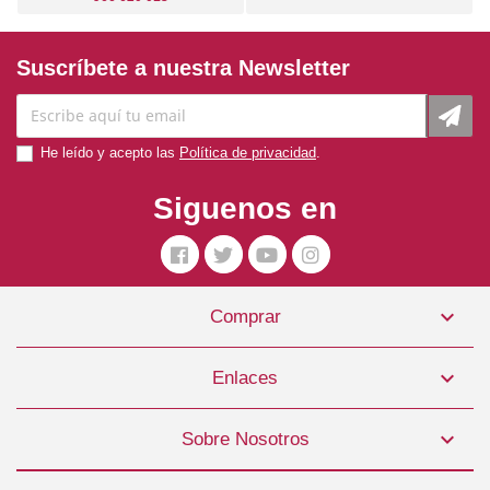
Suscríbete a nuestra Newsletter
He leído y acepto las
Política de privacidad
.
Siguenos en

Comprar

Enlaces

Sobre Nosotros