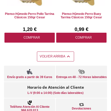
Pienso Húmedo Perro Pollo Tarrina
Pienso Húmedo Perro Buey
Clásicos 150gr Cesar
Tarrina Clásicos 150gr Cesar
1,20 €
0,99 €
COMPRAR
COMPRAR

VOLVER ARRIBA
Envío gratis a partir de 39 €uros
Entrega en 48 - 72 Horas laborables
Horario de Atención al Cliente
L-V (9:00 a 14:00) (Solo días laborables)
Teléfono Atención Al Cliente
Devoluciones
966 620 013