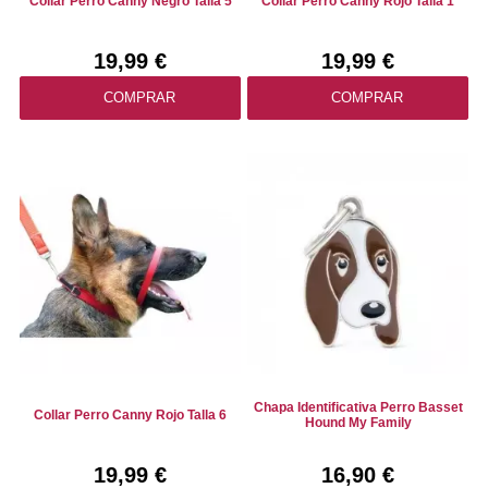
Collar Perro Canny Negro Talla 5
Collar Perro Canny Rojo Talla 1
19,99 €
19,99 €
COMPRAR
COMPRAR
Chapa Identificativa Perro Basset
Collar Perro Canny Rojo Talla 6
Hound My Family
19,99 €
16,90 €