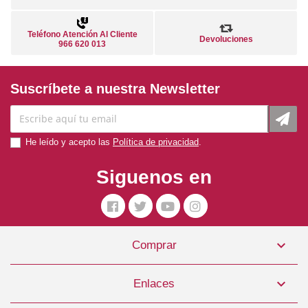
Teléfono Atención Al Cliente
Devoluciones
966 620 013
Suscríbete a nuestra Newsletter
He leído y acepto las
Política de privacidad
.
Siguenos en

Comprar

Enlaces