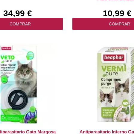
34,99 €
10,99 €
COMPRAR
COMPRAR
tiparasitario Gato Margosa
Antiparasitario Interno Ga