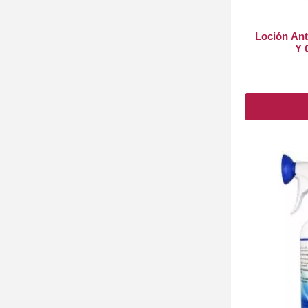
Loción Ant
Y 