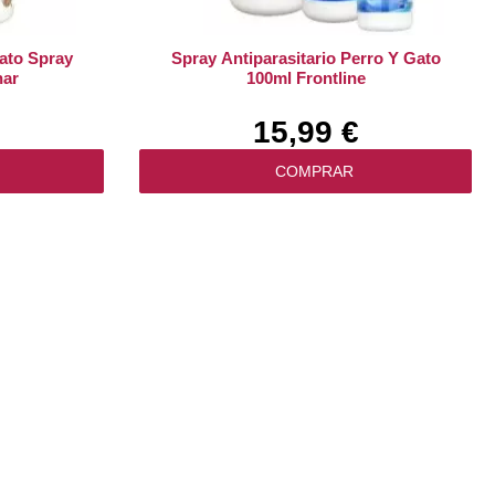
Gato Spray
Spray Antiparasitario Perro Y Gato
har
100ml Frontline
15,99 €
COMPRAR