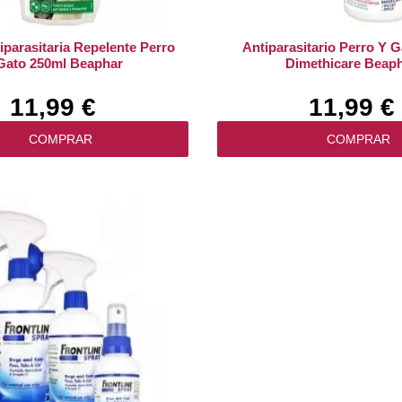
iparasitaria Repelente Perro
Antiparasitario Perro Y 
Gato 250ml Beaphar
Dimethicare Beap
11,99 €
11,99 €
COMPRAR
COMPRAR