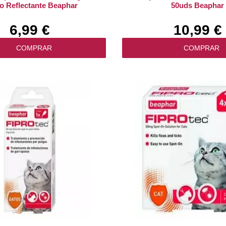
o Reflectante Beaphar
50uds Beaphar
6,99 €
10,99 €
COMPRAR
COMPRAR