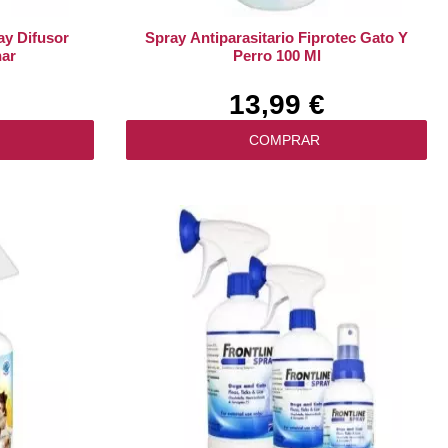
ay Difusor
Spray Antiparasitario Fiprotec Gato Y
ar
Perro 100 Ml
13,99 €
COMPRAR