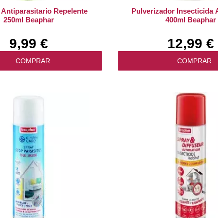
ntiparasitario Repelente
Pulverizador Insecticida
250ml Beaphar
400ml Beaphar
9,99 €
12,99 €
COMPRAR
COMPRAR