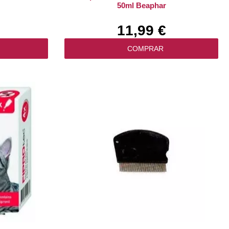
50ml Beaphar
11,99 €
COMPRAR