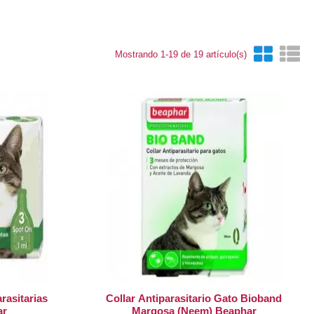
tarios.
Mostrando 1-19 de 19 artículo(s)
rasitarias
Collar Antiparasitario Gato Bioband
ar
Margosa (neem) Beaphar