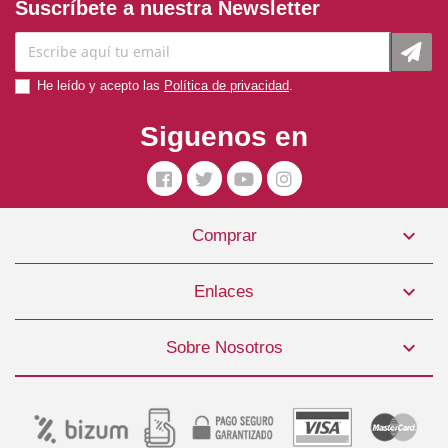
Suscríbete a nuestra Newsletter
He leído y acepto las
Política de privacidad
.
Siguenos en

Comprar

Enlaces

Sobre Nosotros