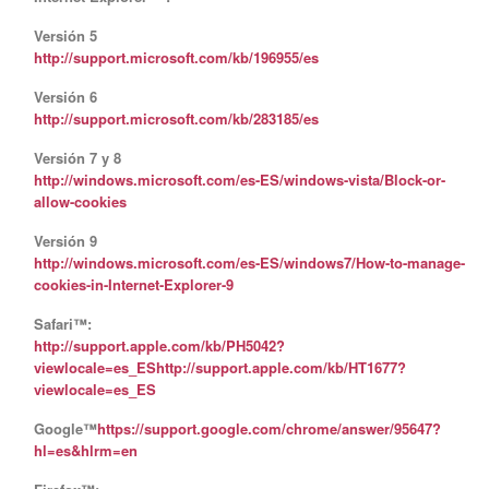
Versión 5
http://support.microsoft.com/kb/196955/es
Versión 6
http://support.microsoft.com/kb/283185/es
Versión 7 y 8
http://windows.microsoft.com/es-ES/windows-vista/Block-or-
allow-cookies
Versión 9
http://windows.microsoft.com/es-ES/windows7/How-to-manage-
cookies-in-Internet-Explorer-9
Safari™:
http://support.apple.com/kb/PH5042?
viewlocale=es_ES
http://support.apple.com/kb/HT1677?
viewlocale=es_ES
Google™
https://support.google.com/chrome/answer/95647?
hl=es&hlrm=en