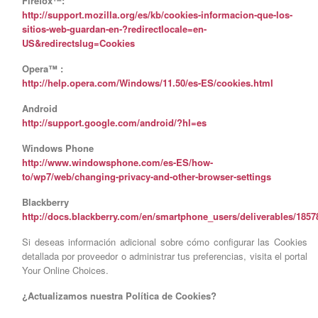
Firefox™:
http://support.mozilla.org/es/kb/cookies-informacion-que-los-
sitios-web-guardan-en-?redirectlocale=en-
US&redirectslug=Cookies
Opera™ :
http://help.opera.com/Windows/11.50/es-ES/cookies.html
Android
http://support.google.com/android/?hl=es
Windows Phone
http://www.windowsphone.com/es-ES/how-
to/wp7/web/changing-privacy-and-other-browser-settings
Blackberry
http://docs.blackberry.com/en/smartphone_users/deliverables/185
Si deseas información adicional sobre cómo configurar las Cookies
detallada por proveedor o administrar tus preferencias, visita el portal
Your Online Choices.
¿Actualizamos nuestra Política de Cookies?