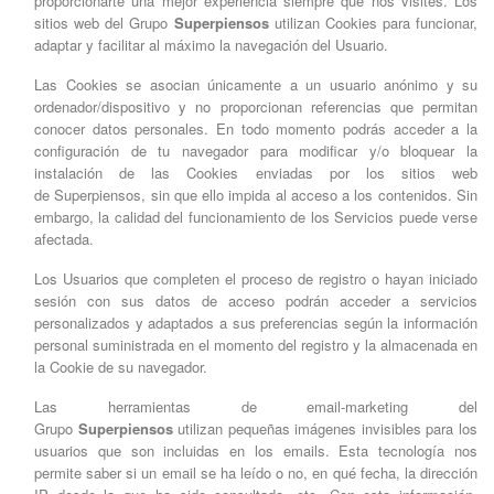
proporcionarte una mejor experiencia siempre que nos visites. Los
sitios web del Grupo
Superpiensos
utilizan Cookies para funcionar,
adaptar y facilitar al máximo la navegación del Usuario.
Las Cookies se asocian únicamente a un usuario anónimo y su
ordenador/dispositivo y no proporcionan referencias que permitan
conocer datos personales. En todo momento podrás acceder a la
configuración de tu navegador para modificar y/o bloquear la
instalación de las Cookies enviadas por los sitios web
de Superpiensos, sin que ello impida al acceso a los contenidos. Sin
embargo, la calidad del funcionamiento de los Servicios puede verse
afectada.
Los Usuarios que completen el proceso de registro o hayan iniciado
sesión con sus datos de acceso podrán acceder a servicios
personalizados y adaptados a sus preferencias según la información
personal suministrada en el momento del registro y la almacenada en
la Cookie de su navegador.
Las herramientas de email-marketing del
Grupo
Superpiensos
utilizan pequeñas imágenes invisibles para los
usuarios que son incluidas en los emails. Esta tecnología nos
permite saber si un email se ha leído o no, en qué fecha, la dirección