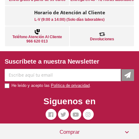
Horario de Atención al Cliente
L-V (9:00 a 14:00) (Solo días laborables)
Teléfono Atención Al Cliente
Devoluciones
966 620 013
Suscríbete a nuestra Newsletter
He leído y acepto las
Política de privacidad
.
Siguenos en

Comprar