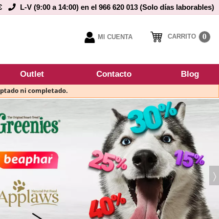
€
L-V (9:00 a 14:00) en el 966 620 013 (Solo días laborables)
0
CARRITO
MI CUENTA
Outlet
Contacto
Blog
eptado ni completado.