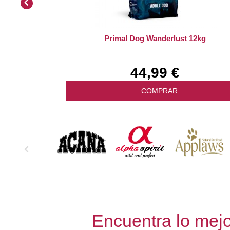
Primal Dog Wanderlust 12kg
44,99 €
COMPRAR
Encuentra lo mejo