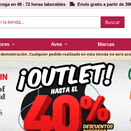
rega en 48 - 72 horas laborables
Envío gratis a partir de 39
Buscar
ores
Aves
Marcas
e demostración. Cualquier pedido realizado en esta tienda no será ac