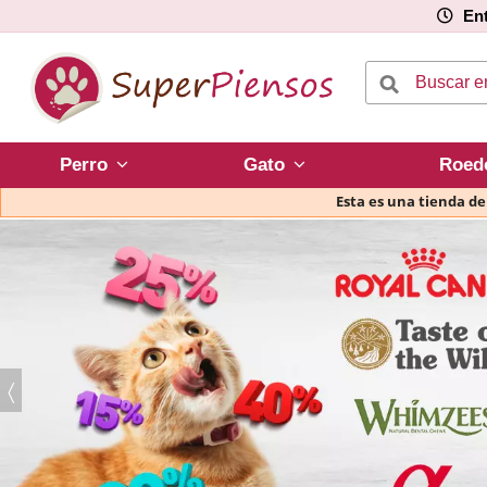
Ent
Perro
Gato
Roed
Esta es una tienda d