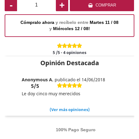
-
+
COMPRAR
Cómpralo ahora
y recíbelo entre
Martes 11 / 08
y
Miércoles 12 / 08!
5
/5
-
4
opiniones
Opinión Destacada
Anonymous A.
publicado el 14/06/2018
5/5
Le doy cinco muy merecidos
(Ver más opiniones)
100% Pago Seguro