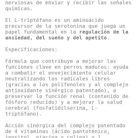
nerviosas de enviar y recibir las señales
químicas.
El L-triptófano es un aminoácido
precursor de la serotonina que juega un
papel fundamental en la
regulación de la
ansiedad, del sueño y del apetito
.
Especificaciones:
Fórmula que contribuye a mejorar las
funciones clave en perros maduros: ayuda
a combatir el envejecimiento celular
neutralizando los radicales libres
(gracias a los polifenoles y al complejo
antioxidante sinérgico patentado), a
preservar la función renal (contenido de
fósforo reducido) y a mejorar la salud
cerebral (fosfatidilserina, L-
triptófano).
Acción sinérgica del complejo patentado
de 4 vitaminas (ácido pantoténico,
inositol, niacina y colina) y 1