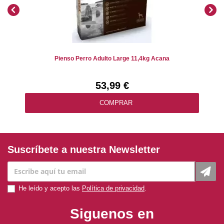
Pienso Perro Adulto Large 11,4kg Acana
53,99 €
COMPRAR
Suscríbete a nuestra Newsletter
He leído y acepto las
Política de privacidad
.
Siguenos en