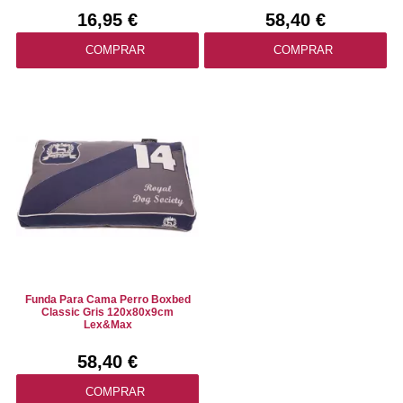
16,95 €
58,40 €
COMPRAR
COMPRAR
Funda Para Cama Perro Boxbed
Classic Gris 120x80x9cm
Lex&Max
58,40 €
COMPRAR