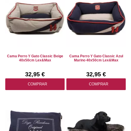
Cama Perro Y Gato Classic Beige
Cama Perro Y Gato Classic Azul
40x50cm Lex&Max
Marino 40x50cm Lex&Max
32,95 €
32,95 €
COMPRAR
COMPRAR