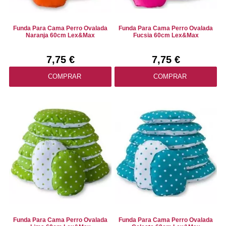
Funda Para Cama Perro Ovalada
Funda Para Cama Perro Ovalada
Naranja 60cm Lex&Max
Fucsia 60cm Lex&Max
7,75 €
7,75 €
COMPRAR
COMPRAR
Funda Para Cama Perro Ovalada
Funda Para Cama Perro Ovalada