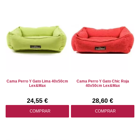
Cama Perro Y Gato Lima 40x50cm
Cama Perro Y Gato Chic Roja
Lex&Max
40x50cm Lex&Max
24,55 €
28,60 €
COMPRAR
COMPRAR