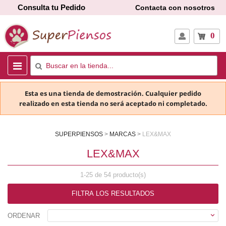
Consulta tu Pedido
Contacta con nosotros
0
Esta es una tienda de demostración. Cualquier pedido
realizado en esta tienda no será aceptado ni completado.
SUPERPIENSOS
MARCAS
LEX&MAX
LEX&MAX
1-25 de 54 producto(s)
FILTRA LOS RESULTADOS

ORDENAR