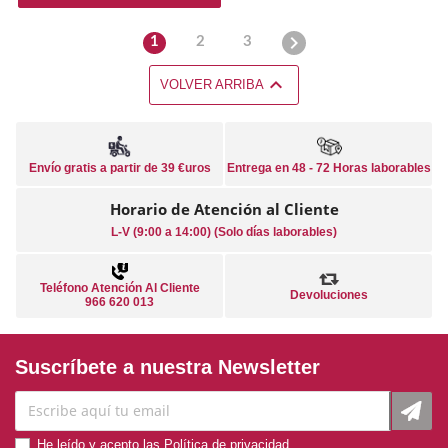

1
2
3

VOLVER ARRIBA
Envío gratis a partir de 39 €uros
Entrega en 48 - 72 Horas laborables
Horario de Atención al Cliente
L-V (9:00 a 14:00) (Solo días laborables)
Teléfono Atención Al Cliente
Devoluciones
966 620 013
Suscríbete a nuestra Newsletter
He leído y acepto las
Política de privacidad
.