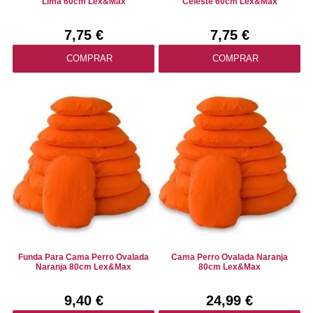
Lima 60cm Lex&Max
Celeste 60cm Lex&Max
7,75 €
7,75 €
COMPRAR
COMPRAR
Funda Para Cama Perro Ovalada
Cama Perro Ovalada Naranja
Naranja 80cm Lex&Max
80cm Lex&Max
9,40 €
24,99 €