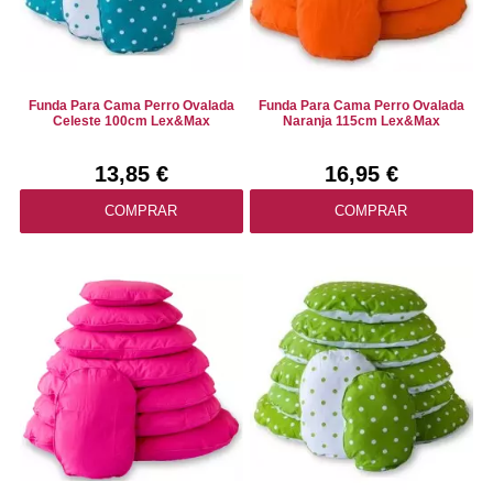
Funda Para Cama Perro Ovalada
Funda Para Cama Perro Ovalada
Celeste 100cm Lex&Max
Naranja 115cm Lex&Max
13,85 €
16,95 €
COMPRAR
COMPRAR