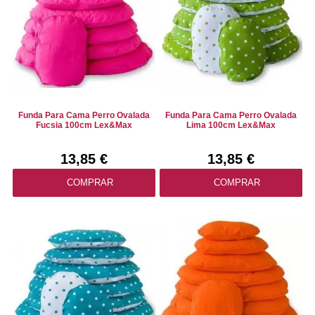
Funda Para Cama Perro Ovalada
Funda Para Cama Perro Ovalada
Fucsia 100cm Lex&Max
Lima 100cm Lex&Max
13,85 €
13,85 €
COMPRAR
COMPRAR