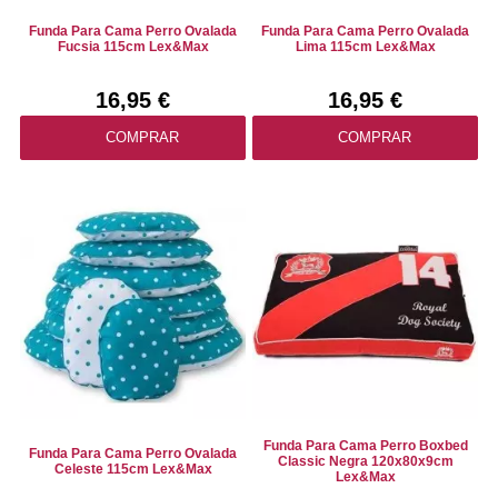
Funda Para Cama Perro Ovalada
Funda Para Cama Perro Ovalada
Fucsia 115cm Lex&Max
Lima 115cm Lex&Max
16,95 €
16,95 €
COMPRAR
COMPRAR
Funda Para Cama Perro Boxbed
Funda Para Cama Perro Ovalada
Classic Negra 120x80x9cm
Celeste 115cm Lex&Max
Lex&Max