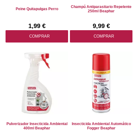
Champú Antiparasitario Repelente
Peine Quitapulgas Perro
250ml Beaphar
1,99 €
9,99 €
COMPRAR
COMPRAR
Pulverizador Insecticida Ambiental
Insecticida Ambiental Automático
400ml Beaphar
Fogger Beaphar