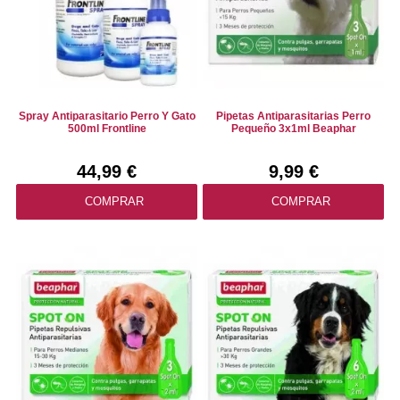
Spray Antiparasitario Perro Y Gato
Pipetas Antiparasitarias Perro
500ml Frontline
Pequeño 3x1ml Beaphar
44,99 €
9,99 €
COMPRAR
COMPRAR