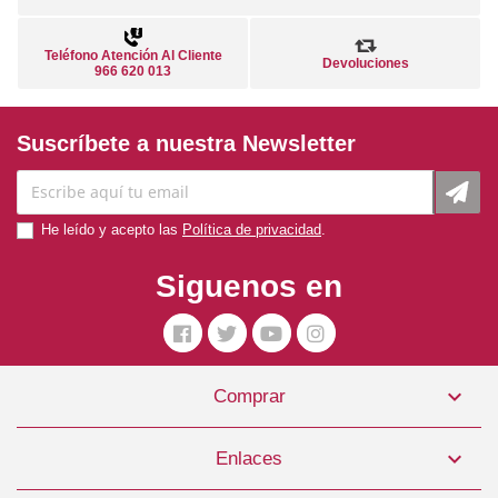
Teléfono Atención Al Cliente
Devoluciones
966 620 013
Suscríbete a nuestra Newsletter
He leído y acepto las
Política de privacidad
.
Siguenos en

Comprar

Enlaces