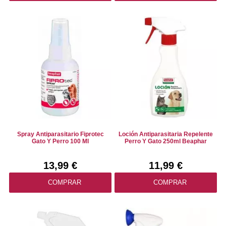
Spray Antiparasitario Fiprotec
Loción Antiparasitaria Repelente
Gato Y Perro 100 Ml
Perro Y Gato 250ml Beaphar
13,99 €
11,99 €
COMPRAR
COMPRAR