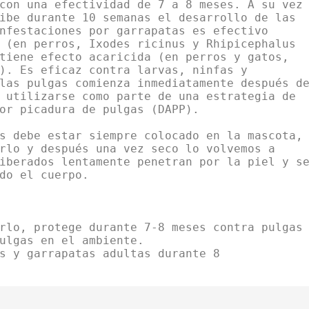
con una efectividad de 7 a 8 meses. A su vez
ibe durante 10 semanas el desarrollo de las
nfestaciones por garrapatas es efectivo
 (en perros, Ixodes ricinus y Rhipicephalus
tiene efecto acaricida (en perros y gatos,
). Es eficaz contra larvas, ninfas y
las pulgas comienza inmediatamente después d
 utilizarse como parte de una estrategia de
or picadura de pulgas (DAPP).
s debe estar siempre colocado en la mascota,
rlo y después una vez seco lo volvemos a
iberados lentamente penetran por la piel y s
do el cuerpo.
rlo, protege durante 7-8 meses contra pulgas
ulgas en el ambiente.
s y garrapatas adultas durante 8