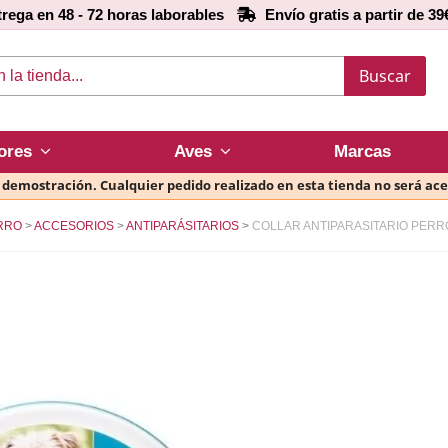
rega en 48 - 72 horas laborables
Envío gratis a partir de 39
Buscar
ores
Aves
Marcas
e demostración. Cualquier pedido realizado en esta tienda no será ac
RRO
ACCESORIOS
ANTIPARÁSITARIOS
COLLAR ANTIPARASITARIO PER