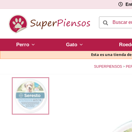
Ent
Perro
Gato
Roed
Esta es una tienda d
SUPERPIENSOS
PE