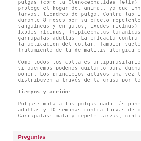
pulgas (como la Ctenocephalides felis) 
protege el hogar del animal, ya que inh
larvas, liendres de pulga. Contra las i
durante 8 meses por su efecto repelente
sanguineus y en gatos, Ixodes ricinus) 
Ixodes ricinus, Rhipicephalus turanicus
garrapatas adultas. La eficacia contra 
la aplicación del collar. También suele
tratamiento de la dermatitis alérgica p
Como todos los collares antiparasitario
si queremos podemos quitarlo para ducha
poner. Los principios activos una vez l
distribuyen a través de la grasa por to
Tiempos y acción:
Pulgas: mata a las pulgas nada más pone
adultas y 10 semanas contra larvas de p
Garrapatas: mata y repele larvas, ninfa
Preguntas