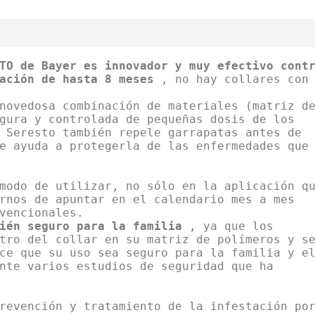
TO de Bayer es innovador y muy efectivo cont
ación de hasta 8 meses
, no hay collares con
novedosa combinación de materiales (matriz d
gura y controlada de pequeñas dosis de los
 Seresto también repele garrapatas antes de
e ayuda a protegerla de las enfermedades que
modo de utilizar, no sólo en la aplicación q
rnos de apuntar en el calendario mes a mes
ién seguro para la familia
, ya que los
tro del collar en su matriz de polímeros y s
ce que su uso sea seguro para la familia y e
nte varios estudios de seguridad que ha
revención y tratamiento de la infestación po