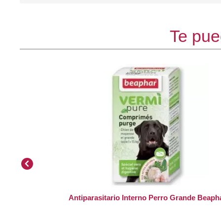
Te pue
Antiparasitario Interno Perro Grande Beaph