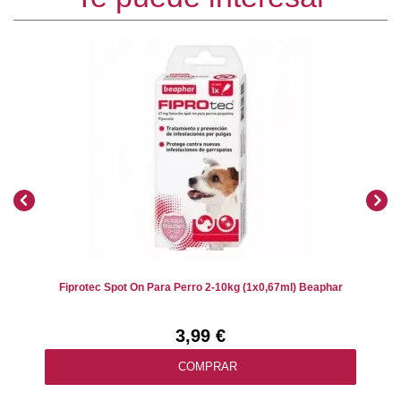
Fiprotec Spot On Para Perro 2-10kg (1x0,67ml) Beaphar
3,99 €
COMPRAR