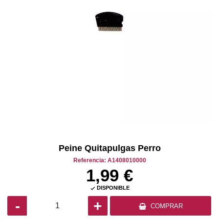
Peine Quitapulgas Perro
Referencia: A1408010000
1,99 €
DISPONIBLE

-
+
COMPRAR