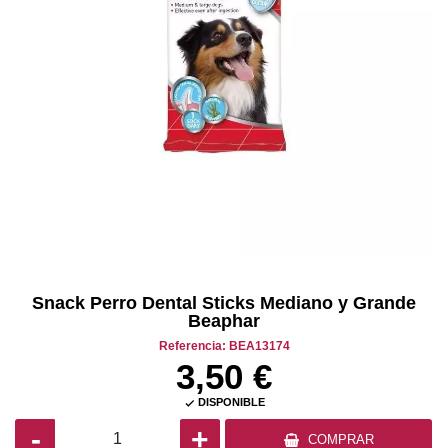
Snack Perro Dental Sticks Mediano y Grande
Beaphar
Referencia: BEA13174
3,50 €
DISPONIBLE

-
+
COMPRAR