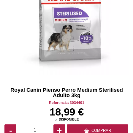
Royal Canin Pienso Perro Medium Sterilised
Adulto 3kg
Referencia: 3034401
18,99 €
DISPONIBLE

-
+
COMPRAR