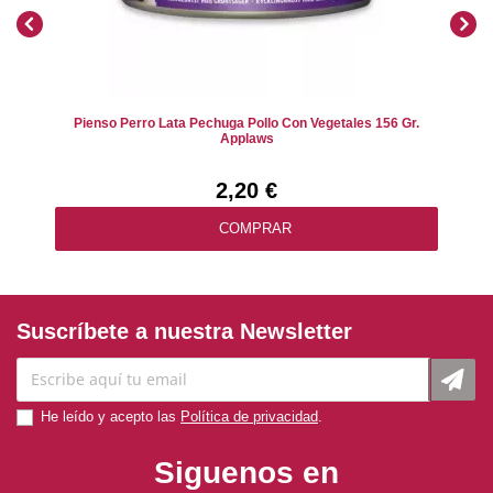
Pienso Perro Lata Pechuga Pollo Con Vegetales 156 Gr.
Applaws
2,20 €
COMPRAR
Suscríbete a nuestra Newsletter
He leído y acepto las
Política de privacidad
.
Siguenos en