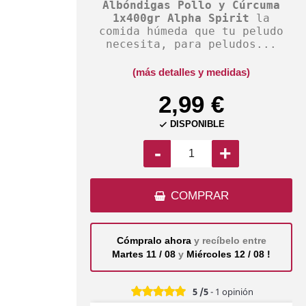
Albóndigas Pollo y Cúrcuma
1x400gr Alpha Spirit
la
comida húmeda que tu peludo
necesita, para peludos...
(más detalles y medidas)
2,99 €
DISPONIBLE

-
+
COMPRAR
Cómpralo ahora
y recíbelo entre
Martes 11 / 08
y
Miércoles 12 / 08 !
5
/5
-
1
opinión