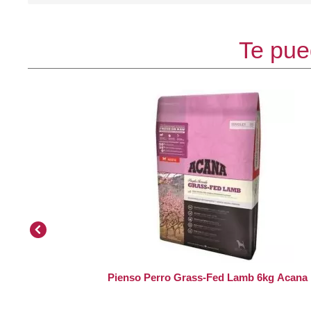
Te pue
Pienso Perro Grass-Fed Lamb 6kg Acana