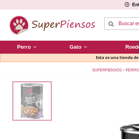
Ent
Perro
Gato
Roed
Esta es una tienda d
SUPERPIENSOS
PERRO