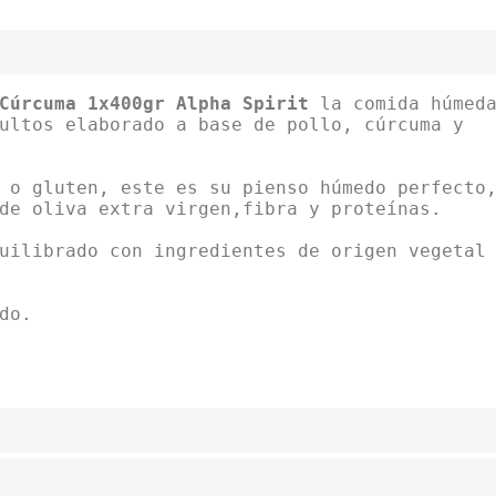
Cúrcuma 1x400gr Alpha Spirit
la comida húmed
ultos elaborado a base de pollo, cúrcuma y
 o gluten, este es su pienso húmedo perfecto
de oliva extra virgen,fibra y proteínas.
ilibrado con ingredientes de origen vegetal
do.