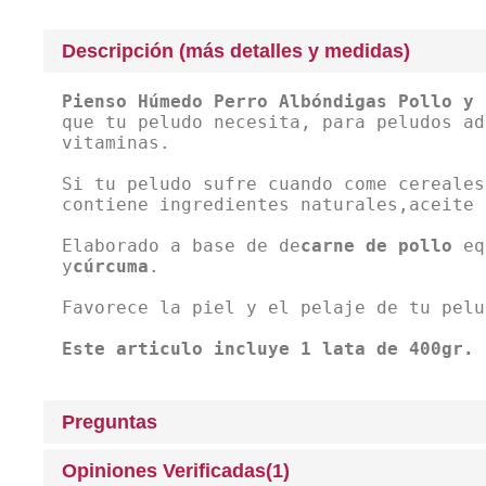
Descripción (más detalles y medidas)
Pienso Húmedo Perro Albóndigas Pollo y 
que tu peludo necesita, para peludos ad
vitaminas.
Si tu peludo sufre cuando come cereales
contiene ingredientes naturales,aceite 
Elaborado a base de de
carne de pollo
equ
y
cúrcuma
.
Favorece la piel y el pelaje de tu pelu
Este articulo incluye 1 lata de 400gr.
Preguntas
Opiniones Verificadas(1)