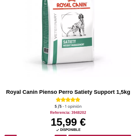
Royal Canin Pienso Perro Satiety Support 1,5kg
5
/5
-
1
opinión
Referencia: 3948202
15,99 €
DISPONIBLE
