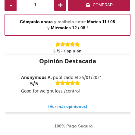
-
+
COMPRAR
Cómpralo ahora
y recíbelo entre
Martes 11 / 08
y
Miércoles 12 / 08 !
5
/5
-
1
opinión
Opinión Destacada
Anonymous A.
publicado el 25/01/2021
5/5
Good for weight loss /control
(Ver más opiniones)
100% Pago Seguro