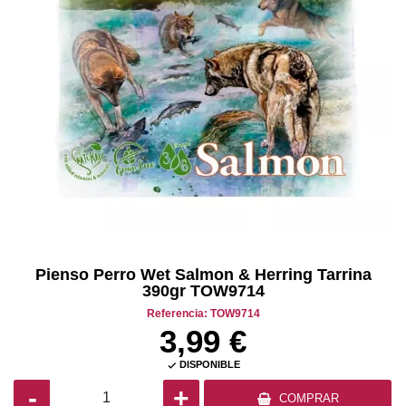
Pienso Perro Wet Salmon & Herring Tarrina
390gr TOW9714
Referencia: TOW9714
3,99 €
DISPONIBLE

-
+
COMPRAR