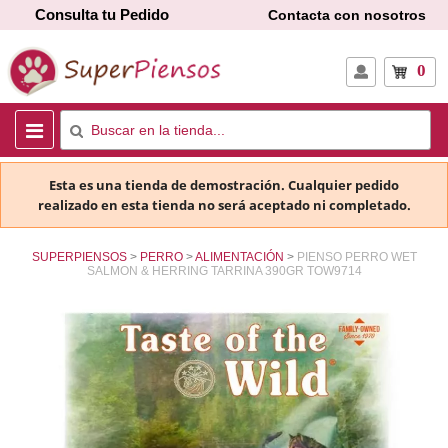
Consulta tu Pedido
Contacta con nosotros
0
Esta es una tienda de demostración. Cualquier pedido
realizado en esta tienda no será aceptado ni completado.
SUPERPIENSOS
PERRO
ALIMENTACIÓN
PIENSO PERRO WET
SALMON & HERRING TARRINA 390GR TOW9714