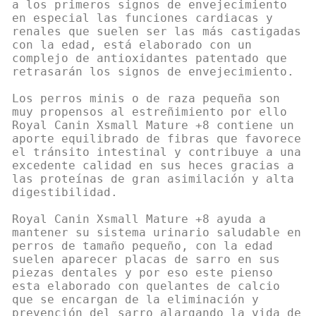
a los primeros signos de envejecimiento
en especial las funciones cardiacas y
renales que suelen ser las más castigadas
con la edad, está elaborado con un
complejo de antioxidantes patentado que
retrasarán los signos de envejecimiento.
Los perros minis o de raza pequeña son
muy propensos al estreñimiento por ello
Royal Canin Xsmall Mature +8 contiene un
aporte equilibrado de fibras que favorece
el tránsito intestinal y contribuye a una
excedente calidad en sus heces gracias a
las proteínas de gran asimilación y alta
digestibilidad.
Royal Canin Xsmall Mature +8 ayuda a
mantener su sistema urinario saludable en
perros de tamaño pequeño, con la edad
suelen aparecer placas de sarro en sus
piezas dentales y por eso este pienso
esta elaborado con quelantes de calcio
que se encargan de la eliminación y
prevención del sarro alargando la vida de