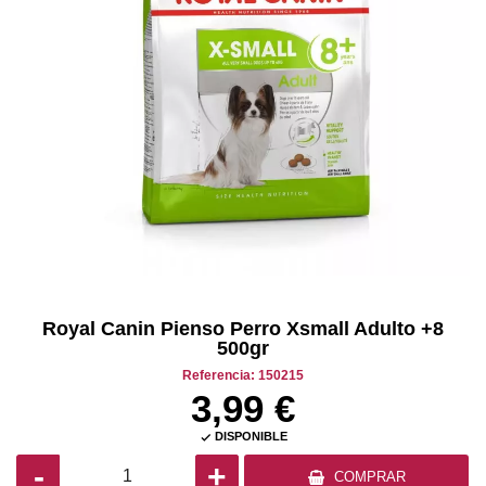
Royal Canin Pienso Perro Xsmall Adulto +8
500gr
Referencia: 150215
3,99 €
DISPONIBLE

-
+
COMPRAR