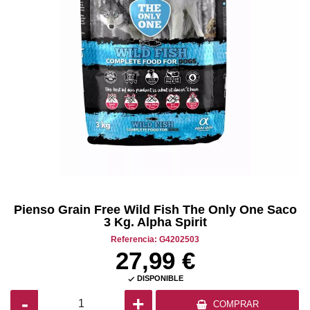
Pienso Grain Free Wild Fish The Only One Saco
3 Kg. Alpha Spirit
Referencia: G4202503
27,99 €
DISPONIBLE

-
+
COMPRAR