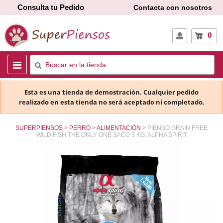
Consulta tu Pedido
Contacta con nosotros
0
Esta es una tienda de demostración. Cualquier pedido
realizado en esta tienda no será aceptado ni completado.
SUPERPIENSOS
PERRO
ALIMENTACIÓN
PIENSO GRAIN FREE
WILD FISH THE ONLY ONE SACO 3 KG. ALPHA SPIRIT