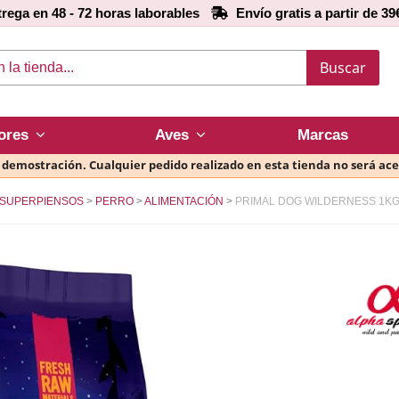
rega en 48 - 72 horas laborables
Envío gratis a partir de 39
Buscar
ores
Aves
Marcas
e demostración. Cualquier pedido realizado en esta tienda no será ac
SUPERPIENSOS
PERRO
ALIMENTACIÓN
PRIMAL DOG WILDERNESS 1K