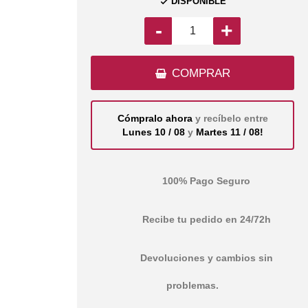
DISPONIBLE

-
+
COMPRAR
Cómpralo ahora
y recíbelo entre
Lunes 10 / 08
y
Martes 11 / 08!
100% Pago Seguro
Recibe tu pedido en 24/72h
Devoluciones y cambios sin
problemas.