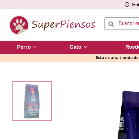
Ent
Perro
Gato
Roed
Esta es una tienda d