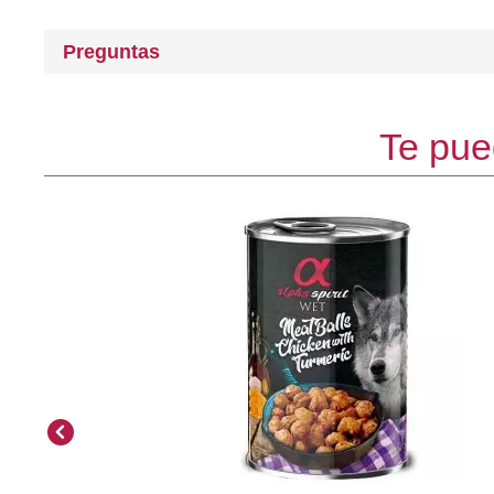
Preguntas
Te pue