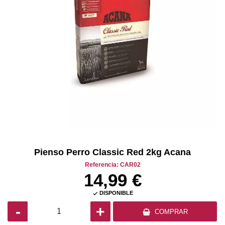
Pienso Perro Classic Red 2kg Acana
Referencia: CAR02
14,99 €
DISPONIBLE

-
+
COMPRAR