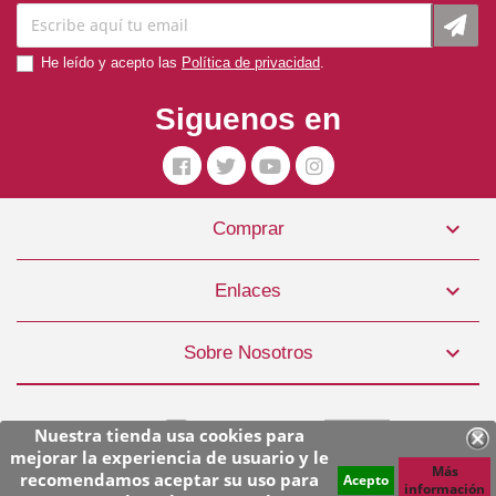
He leído y acepto las
Política de privacidad
.
Siguenos en

Comprar

Enlaces

Sobre Nosotros
Nuestra tienda usa cookies para
mejorar la experiencia de usuario y le
Más
recomendamos aceptar su uso para
Acepto
información