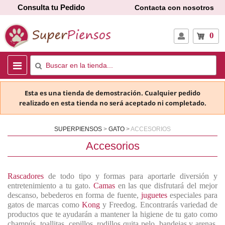
Consulta tu Pedido
Contacta con nosotros
0
Esta es una tienda de demostración. Cualquier pedido
realizado en esta tienda no será aceptado ni completado.
SUPERPIENSOS
GATO
ACCESORIOS
Accesorios
Rascadores
de todo tipo y formas para aportarle diversión y
entretenimiento a tu gato.
Camas
en las que disfrutará del mejor
descanso, bebederos en forma de fuente,
juguetes
especiales para
gatos de marcas como
Kong
y Freedog. Encontrarás variedad de
productos que te ayudarán a mantener la higiene de tu gato como
champús, toallitas, cepillos, rodillos quita pelo, bandejas y arenas.