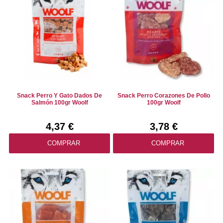
Snack Perro Y Gato Dados De
Snack Perro Corazones De Pollo
Salmón 100gr Woolf
100gr Woolf
4,37 €
3,78 €
COMPRAR
COMPRAR