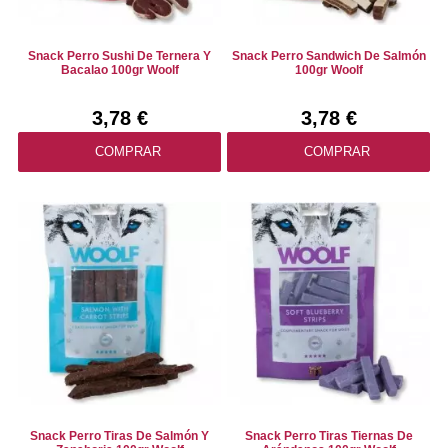
Snack Perro Sushi De Ternera Y
Snack Perro Sandwich De Salmón
Bacalao 100gr Woolf
100gr Woolf
3,78 €
3,78 €
COMPRAR
COMPRAR
Snack Perro Tiras De Salmón Y
Snack Perro Tiras Tiernas De