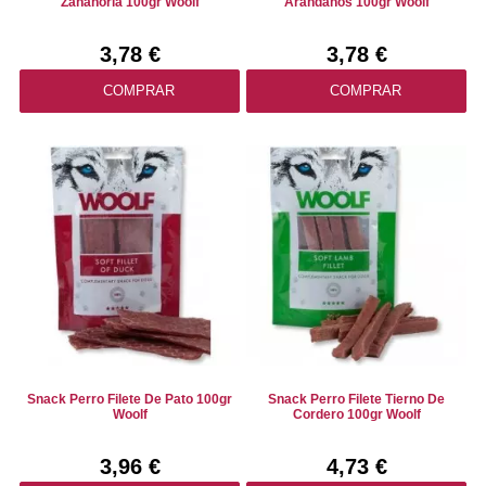
Zanahoria 100gr Woolf
Arándanos 100gr Woolf
3,78 €
3,78 €
COMPRAR
COMPRAR
Snack Perro Filete De Pato 100gr
Snack Perro Filete Tierno De
Woolf
Cordero 100gr Woolf
3,96 €
4,73 €