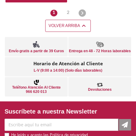

1
2

VOLVER ARRIBA
Envío gratis a partir de 39 €uros
Entrega en 48 - 72 Horas laborables
Horario de Atención al Cliente
L-V (9:00 a 14:00) (Solo días laborables)
Teléfono Atención Al Cliente
Devoluciones
966 620 013
Suscríbete a nuestra Newsletter
He leído y acepto las
Política de privacidad
.