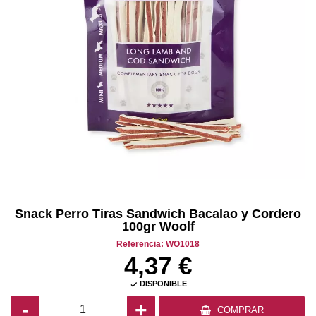
Snack Perro Tiras Sandwich Bacalao y Cordero
100gr Woolf
Referencia: WO1018
4,37 €
DISPONIBLE

-
+
COMPRAR