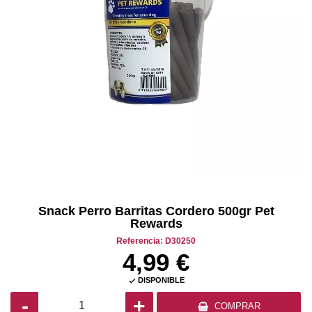
Snack Perro Barritas Cordero 500gr Pet
Rewards
Referencia: D30250
4,99 €
DISPONIBLE

-
+
COMPRAR