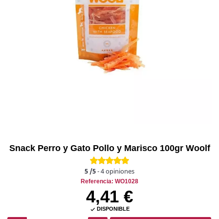
Snack Perro y Gato Pollo y Marisco 100gr Woolf
5
/5
-
4
opiniones
Referencia: WO1028
4,41 €
DISPONIBLE
