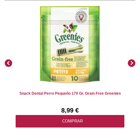
Snack Dental Perro Pequeño 170 Gr. Grain Free Greenies
8,99 €
COMPRAR