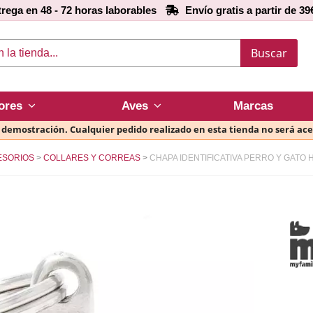
rega en 48 - 72 horas laborables
Envío gratis a partir de 39
Buscar
ores
Aves
Marcas
e demostración. Cualquier pedido realizado en esta tienda no será ac
ESORIOS
COLLARES Y CORREAS
CHAPA IDENTIFICATIVA PERRO Y GATO