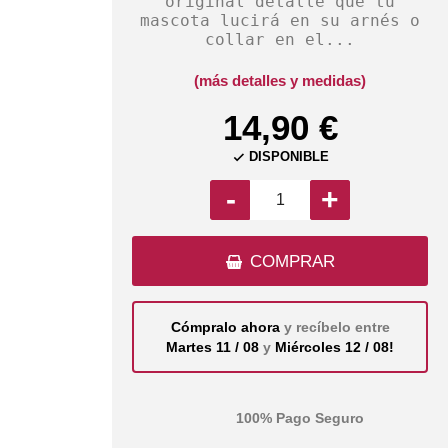
original detalle que tu
mascota lucirá en su arnés o
collar en el...
(más detalles y medidas)
14,90 €
DISPONIBLE

-
+
COMPRAR
Cómpralo ahora
y recíbelo entre
Martes 11 / 08
y
Miércoles 12 / 08!
100% Pago Seguro