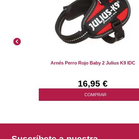
Arnés Perro Rojo Baby 2 Julius K9 IDC
16,95 €
COMPRAR
Suscríbete a nuestra