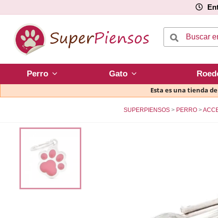
Ent
Perro
Gato
Roed
Esta es una tienda d
SUPERPIENSOS
PERRO
ACC