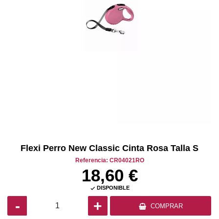
Flexi Perro New Classic Cinta Rosa Talla S
Referencia: CR04021RO
18,60 €
DISPONIBLE

-
+
COMPRAR