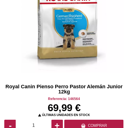
Royal Canin Pienso Perro Pastor Alemán Junior
12kg
Referencia: 146564
69,99 €
ÚLTIMAS UNIDADES EN STOCK

-
+
COMPRAR