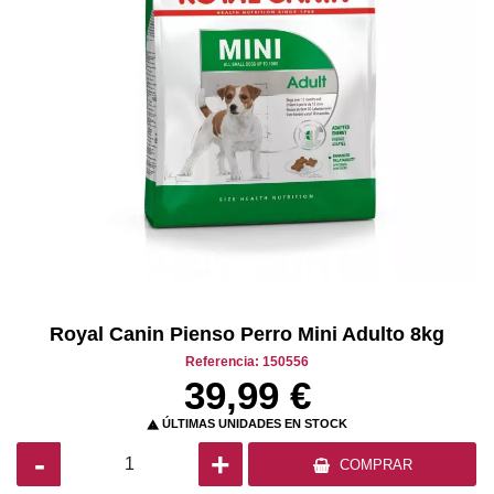
Royal Canin Pienso Perro Mini Adulto 8kg
Referencia: 150556
39,99 €
ÚLTIMAS UNIDADES EN STOCK

-
+
COMPRAR