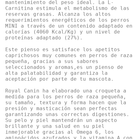
mantenimiento del peso ideal. La L-
Carnitina estimula el metabolismo de las
reservas grasas. Alcanza los altos
requerimientos energéticos de los perros
MINI a través de un contenido adaptado en
calorías (4060 Kcal/Kg) y un nivel de
proteínas adaptado (27%).
Este pienso es satisface los apetitos
caprichosos muy comunes en perros de raza
pequeña, gracias a sus sabores
seleccionados y aromas,es un pienso de
alta palatabilidad y garantiza la
aceptación por parte de tu mascota.
Royal Canin ha elaborado una croqueta a
medida para los perros de raza pequeña,
su tamaño, textura y forma hacen que la
presión y masticación sean perfectas
garantizando unas correctas digestiones.
Su pelo y piel mantendrán un aspecto
brillante y una salud en su piel
inmejorable gracias al Omega 6, los
aminoácidos azufrados y la vitamina A con