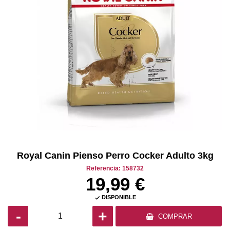
Royal Canin Pienso Perro Cocker Adulto 3kg
Referencia: 158732
19,99 €
DISPONIBLE

-
+
COMPRAR