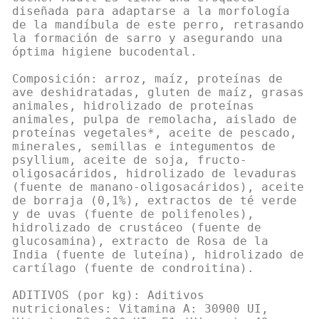
diseñada para adaptarse a la morfología
de la mandíbula de este perro, retrasando
la formación de sarro y asegurando una
óptima higiene bucodental.
Composición: arroz, maíz, proteínas de
ave deshidratadas, gluten de maíz, grasas
animales, hidrolizado de proteínas
animales, pulpa de remolacha, aislado de
proteínas vegetales*, aceite de pescado,
minerales, semillas e integumentos de
psyllium, aceite de soja, fructo-
oligosacáridos, hidrolizado de levaduras
(fuente de manano-oligosacáridos), aceite
de borraja (0,1%), extractos de té verde
y de uvas (fuente de polifenoles),
hidrolizado de crustáceo (fuente de
glucosamina), extracto de Rosa de la
India (fuente de luteína), hidrolizado de
cartílago (fuente de condroitina).
ADITIVOS (por kg): Aditivos
nutricionales: Vitamina A: 30900 UI,