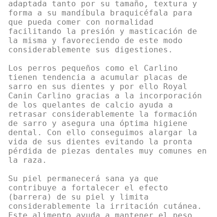
adaptada tanto por su tamaño, textura y
forma a su mandíbula braquicéfala para
que pueda comer con normalidad
facilitando la presión y masticación de
la misma y favoreciendo de este modo
considerablemente sus digestiones.
Los perros pequeños como el Carlino
tienen tendencia a acumular placas de
sarro en sus dientes y por ello Royal
Canin Carlino gracias a la incorporación
de los quelantes de calcio ayuda a
retrasar considerablemente la formación
de sarro y asegura una óptima higiene
dental. Con ello conseguimos alargar la
vida de sus dientes evitando la pronta
pérdida de piezas dentales muy comunes en
la raza.
Su piel permanecerá sana ya que
contribuye a fortalecer el efecto
(barrera) de su piel y limita
considerablemente la irritación cutánea.
Este alimento ayuda a mantener el peso