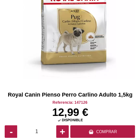
Royal Canin Pienso Perro Carlino Adulto 1,5kg
Referencia: 147126
12,99 €
DISPONIBLE

-
+
COMPRAR