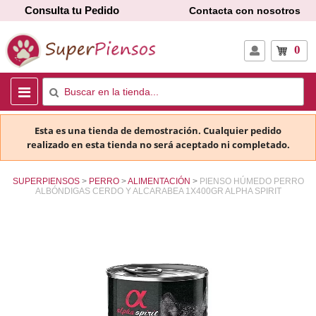
Consulta tu Pedido
Contacta con nosotros
0
Esta es una tienda de demostración. Cualquier pedido
realizado en esta tienda no será aceptado ni completado.
SUPERPIENSOS
PERRO
ALIMENTACIÓN
PIENSO HÚMEDO PERRO
ALBÓNDIGAS CERDO Y ALCARABEA 1X400GR ALPHA SPIRIT