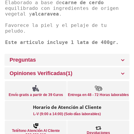
Elaborado a base de
carne de cerdo
equilibrado con ingredientes de origen
vegetal y
alcaravea
.
Favorece la piel y el pelaje de tu
peludo.
Este articulo incluye 1 lata de 400gr.
Preguntas
Opiniones Verificadas(1)
Envío gratis a partir de 39 €uros
Entrega en 48 - 72 Horas laborables
Horario de Atención al Cliente
L-V (9:00 a 14:00) (Solo días laborables)
Teléfono Atención Al Cliente
Devoluciones