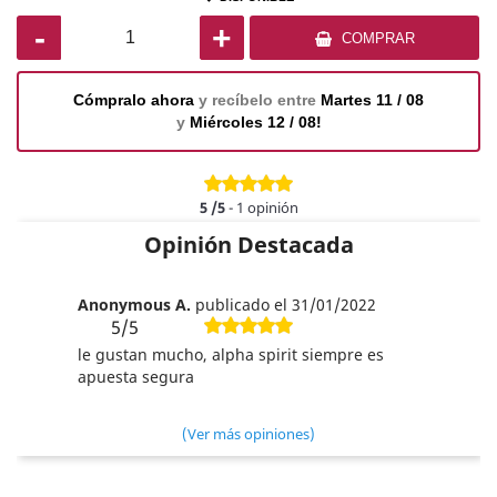
-
+
COMPRAR
Cómpralo ahora
y recíbelo entre
Martes 11 / 08
y
Miércoles 12 / 08!
5
/5
-
1
opinión
Opinión Destacada
Anonymous A.
publicado el 31/01/2022
5/5
le gustan mucho, alpha spirit siempre es
apuesta segura
(Ver más opiniones)