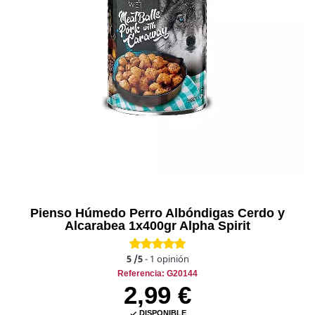
Pienso Húmedo Perro Albóndigas Cerdo y
Alcarabea 1x400gr Alpha Spirit
5
/5
-
1
opinión
Referencia: G20144
2,99 €
DISPONIBLE
