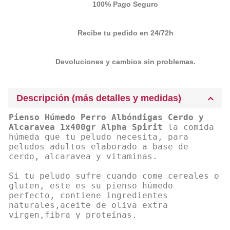
100% Pago Seguro
Recibe tu pedido en 24/72h
Devoluciones y cambios sin problemas.
Descripción (más detalles y medidas)
Pienso Húmedo Perro Albóndigas Cerdo y
Alcaravea 1x400gr Alpha Spirit
la comida
húmeda que tu peludo necesita, para
peludos adultos elaborado a base de
cerdo, alcaravea y vitaminas.
Si tu peludo sufre cuando come cereales o
gluten, este es su pienso húmedo
perfecto, contiene ingredientes
naturales,aceite de oliva extra
virgen,fibra y proteínas.