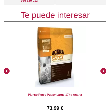
966 620 013
Te puede interesar
Pienso Perro Puppy Large 17kg Acana
73,99 €