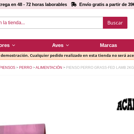
rega en 48 - 72 horas laborables
Envío gratis a partir de 39
Buscar
ores
Aves
Marcas
e demostración. Cualquier pedido realizado en esta tienda no será ac
PIENSOS
PERRO
ALIMENTACIÓN
PIENSO PERRO GRASS-FED LAMB 2K