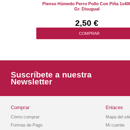
Pienso Húmedo Perro Pollo Con Piña 1x40
Gr. Disugual
2,50 €
COMPRAR
Suscríbete a nuestra
Newsletter
Comprar
Enlaces
Cómo comprar
Mapa del sit
Royal Canin Pienso Perro Sterilised 1 X 85g
Formas de Pago
Mi cuenta