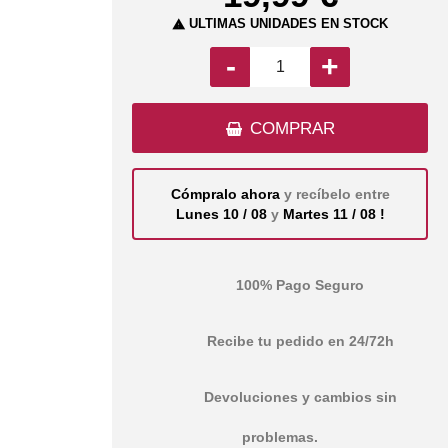
ÚLTIMAS UNIDADES EN STOCK

-
+
COMPRAR
Cómpralo ahora
y recíbelo entre
Lunes 10 / 08
y
Martes 11 / 08 !
100% Pago Seguro
Recibe tu pedido en 24/72h
Devoluciones y cambios sin
problemas.