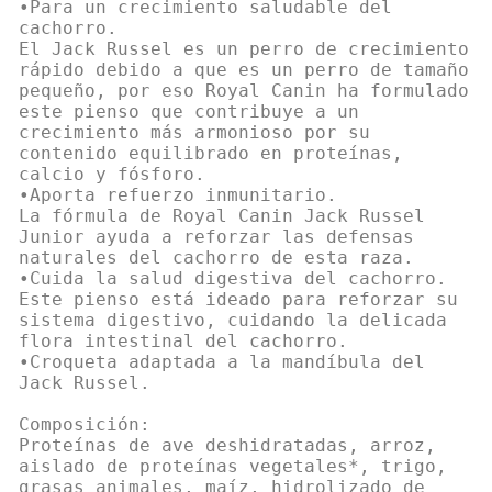
•Para un crecimiento saludable del
cachorro.
El Jack Russel es un perro de crecimiento
rápido debido a que es un perro de tamaño
pequeño, por eso Royal Canin ha formulado
este pienso que contribuye a un
crecimiento más armonioso por su
contenido equilibrado en proteínas,
calcio y fósforo.
•Aporta refuerzo inmunitario.
La fórmula de Royal Canin Jack Russel
Junior ayuda a reforzar las defensas
naturales del cachorro de esta raza.
•Cuida la salud digestiva del cachorro.
Este pienso está ideado para reforzar su
sistema digestivo, cuidando la delicada
flora intestinal del cachorro.
•Croqueta adaptada a la mandíbula del
Jack Russel.
Composición:
Proteínas de ave deshidratadas, arroz,
aislado de proteínas vegetales*, trigo,
grasas animales, maíz, hidrolizado de