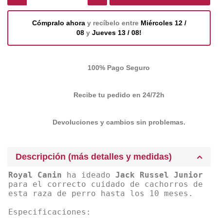
Cómpralo ahora
y recíbelo entre
Miércoles 12 /
08
y
Jueves 13 / 08!
100% Pago Seguro
Recibe tu pedido en 24/72h
Devoluciones y cambios sin problemas.
Descripción (más detalles y medidas)
Royal Canin
ha ideado
Jack Russel Junior
para el correcto cuidado de cachorros de
esta raza de perro hasta los 10 meses.
Especificaciones: