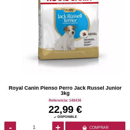
Royal Canin Pienso Perro Jack Russel Junior
3kg
Referencia: 148436
22,99 €
DISPONIBLE

-
+
COMPRAR