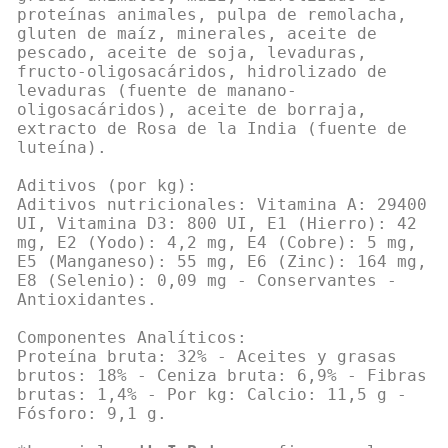
proteínas animales, pulpa de remolacha,
gluten de maíz, minerales, aceite de
pescado, aceite de soja, levaduras,
fructo-oligosacáridos, hidrolizado de
levaduras (fuente de manano-
oligosacáridos), aceite de borraja,
extracto de Rosa de la India (fuente de
luteína).
Aditivos (por kg):
Aditivos nutricionales: Vitamina A: 29400
UI, Vitamina D3: 800 UI, E1 (Hierro): 42
mg, E2 (Yodo): 4,2 mg, E4 (Cobre): 5 mg,
E5 (Manganeso): 55 mg, E6 (Zinc): 164 mg,
E8 (Selenio): 0,09 mg - Conservantes -
Antioxidantes.
Componentes Analíticos:
Proteína bruta: 32% - Aceites y grasas
brutos: 18% - Ceniza bruta: 6,9% - Fibras
brutas: 1,4% - Por kg: Calcio: 11,5 g -
Fósforo: 9,1 g.