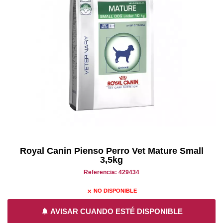
Royal Canin Pienso Perro Vet Mature Small
3,5kg
Referencia: 429434
NO DISPONIBLE
close
notifications
AVISAR CUANDO ESTÉ DISPONIBLE