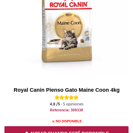
Royal Canin Pienso Gato Maine Coon 4kg
4.8
/5
-
5
opiniones
Referencia: 309338
NO DISPONIBLE
close