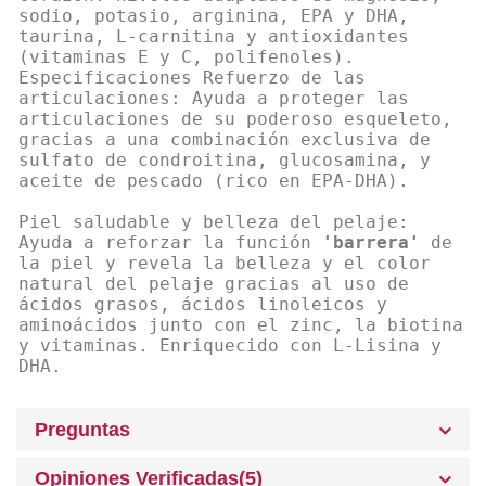
sodio, potasio, arginina, EPA y DHA,
taurina, L-carnitina y antioxidantes
(vitaminas E y C, polifenoles).
Especificaciones Refuerzo de las
articulaciones: Ayuda a proteger las
articulaciones de su poderoso esqueleto,
gracias a una combinación exclusiva de
sulfato de condroitina, glucosamina, y
aceite de pescado (rico en EPA-DHA).
Piel saludable y belleza del pelaje:
Ayuda a reforzar la función
'barrera'
de
la piel y revela la belleza y el color
natural del pelaje gracias al uso de
ácidos grasos, ácidos linoleicos y
aminoácidos junto con el zinc, la biotina
y vitaminas. Enriquecido con L-Lisina y
DHA.
Preguntas
Opiniones Verificadas(5)