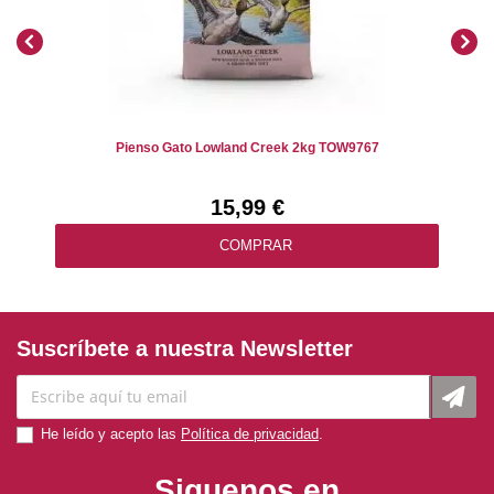
Pienso Gato Lowland Creek 2kg TOW9767
15,99 €
COMPRAR
Suscríbete a nuestra Newsletter
He leído y acepto las
Política de privacidad
.
Siguenos en