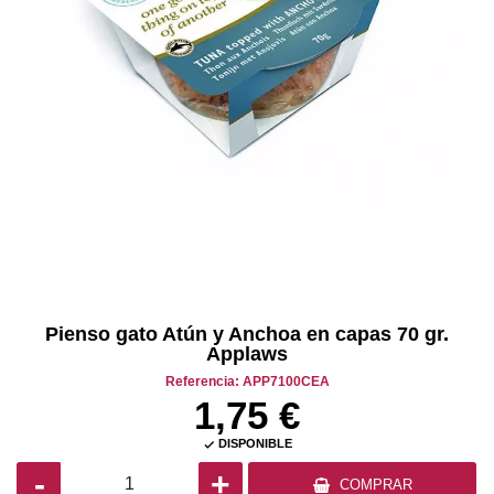
Pienso gato Atún y Anchoa en capas 70 gr.
Applaws
Referencia: APP7100CEA
1,75 €
DISPONIBLE

-
+
COMPRAR