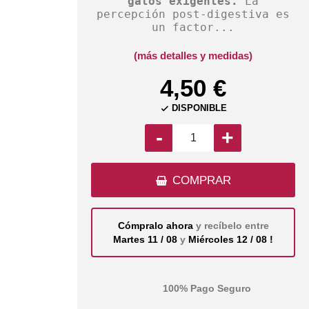
gatos exigentes.
La
percepción post-digestiva es
un factor...
(más detalles y medidas)
4,50 €
DISPONIBLE

-
+
COMPRAR
Cómpralo ahora
y recíbelo entre
Martes 11 / 08
y
Miércoles 12 / 08 !
100% Pago Seguro