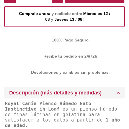
Cómpralo ahora
y recíbelo entre
Miércoles 12 /
08
y
Jueves 13 / 08!
100% Pago Seguro
Recibe tu pedido en 24/72h
Devoluciones y cambios sin problemas.
Descripción (más detalles y medidas)
Royal Canin Pienso Húmedo Gato
Instinctive in Loaf
es un pienso húmedo
de finas láminas en gelatina para
satisfacer a los gatos a partir de
1 año
de edad.