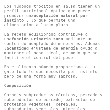
Los jugosos trocitos en salsa tienen un
perfil nutricional óptimo que puede
promover una
aceptación natural por
instinto
, lo que permite una
alimentación a largo plazo.
La receta equilibrada contribuye a
una
función urinaria sana
mediante un
contenido adaptado de minerales. Además,
la
cantidad ajustada de energía
ayuda a
mantener el peso ideal, de modo que se
facilita el control del peso.
Este alimento húmedo proporciona a tu
gato todo lo que necesita por instinto
pero de una forma muy sabrosa.
Composición
Carne y subproductos cárnicos, pescado y
subproductos de pescado, extractos de
proteínas vegetales, cereales,
subproductos vegetales, minerales,