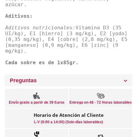
azúcar.
Aditivos:
Aditivos nutricionales:
Vitamina D3 (35
UI/kg), E1 [hierro] (3 mg/kg), E2 [yodo]
(0,35 mg/kg), E4 [cobre] (2,8 mg/kg), E5
[manganeso] (0,9 mg/kg), E6 [zinc] (9
mg/kg).
Cada sobre es de 1x85gr.
Preguntas
Envío gratis a partir de 39 €uros
Entrega en 48 - 72 Horas laborables
Horario de Atención al Cliente
L-V (9:00 a 14:00) (Solo días laborables)