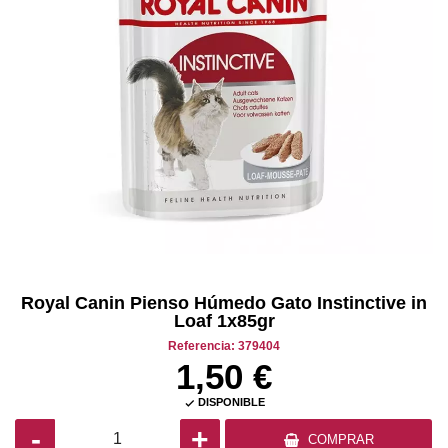
Royal Canin Pienso Húmedo Gato Instinctive in
Loaf 1x85gr
Referencia: 379404
1,50 €
DISPONIBLE

-
+
COMPRAR