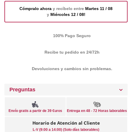
Cómpralo ahora
y recíbelo entre
Martes 11 / 08
y
Miércoles 12 / 08!
100% Pago Seguro
Recibe tu pedido en 24/72h
Devoluciones y cambios sin problemas.
Preguntas
Envío gratis a partir de 39 €uros
Entrega en 48 - 72 Horas laborables
Horario de Atención al Cliente
L-V (9:00 a 14:00) (Solo días laborables)