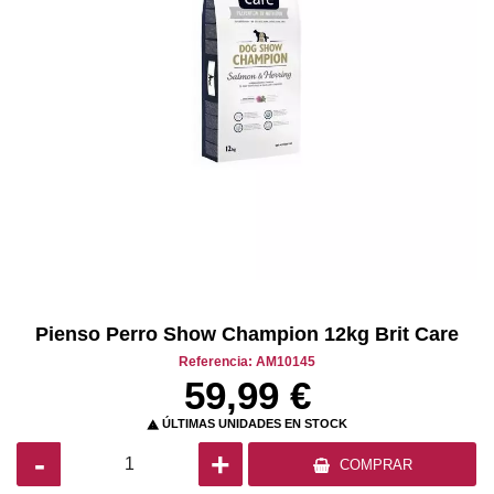
Pienso Perro Show Champion 12kg Brit Care
Referencia: AM10145
59,99 €
ÚLTIMAS UNIDADES EN STOCK

-
+
COMPRAR