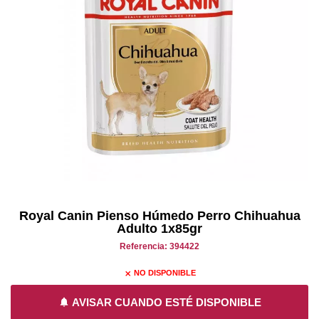
Royal Canin Pienso Húmedo Perro Chihuahua
Adulto 1x85gr
Referencia: 394422
NO DISPONIBLE
close
notifications
AVISAR CUANDO ESTÉ DISPONIBLE