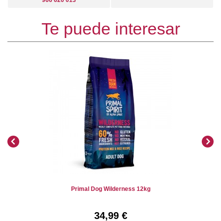
966 620 013
Te puede interesar
Primal Dog Wilderness 12kg
34,99 €