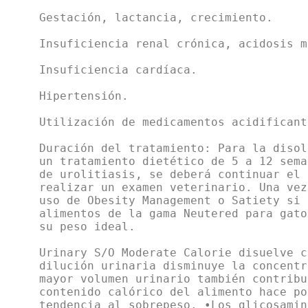
Gestación, lactancia, crecimiento.
Insuficiencia renal crónica, acidosis m
Insuficiencia cardíaca.
Hipertensión.
Utilización de medicamentos acidificant
Duración del tratamiento: Para la disol
un tratamiento dietético de 5 a 12 sema
de urolitiasis, se deberá continuar el 
realizar un examen veterinario. Una vez
uso de Obesity Management o Satiety si 
alimentos de la gama Neutered para gato
su peso ideal.
Urinary S/O Moderate Calorie disuelve c
dilución urinaria disminuye la concentr
mayor volumen urinario también contribu
contenido calórico del alimento hace po
tendencia al sobrepeso. •Los glicosamin