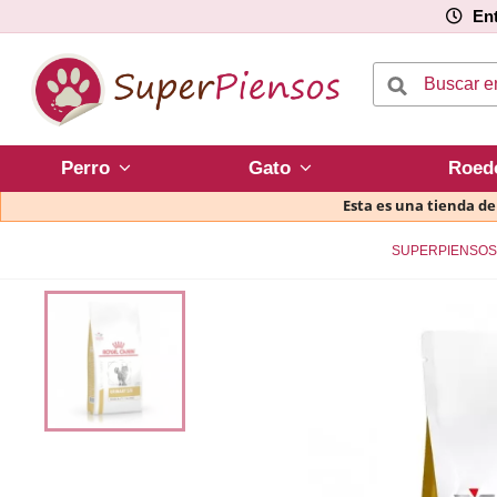
Ent
Perro
Gato
Roed
Esta es una tienda d
SUPERPIENSOS