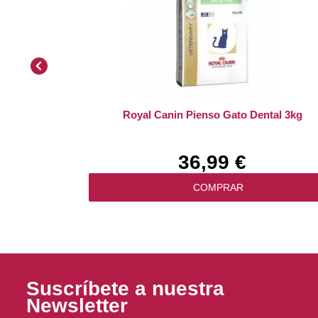
Royal Canin Pienso Gato Dental 3kg
36,99 €
COMPRAR
Suscríbete a nuestra
Newsletter