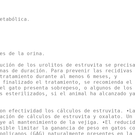
etabólica.
es de la orina.
ución de los urolitos de estruvita se precis
nas de duración. Para prevenir las recidivas
tratamiento durante al menos 6 meses, y
 finalizado el tratamiento, se recomienda el
el gato presenta sobrepeso, o algunos de los
s esterilizados, si el animal ha alcanzado y
on efectividad los cálculos de estruvita. •L
ación de cálculos de estruvita y oxalato. Un
ye al mantenimiento de la vejiga. •El reduci
sible limitar la ganancia de peso en gatos c
oglicanos (GAG) naturalmente presentes en la