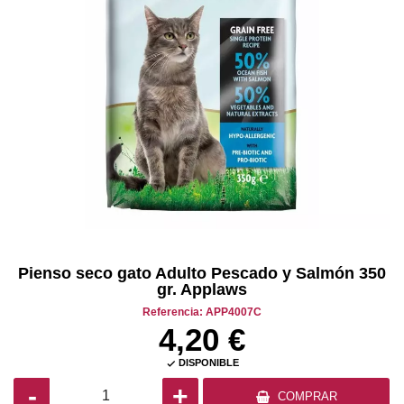
Pienso seco gato Adulto Pescado y Salmón 350
gr. Applaws
Referencia: APP4007C
4,20 €
DISPONIBLE

-
+
COMPRAR