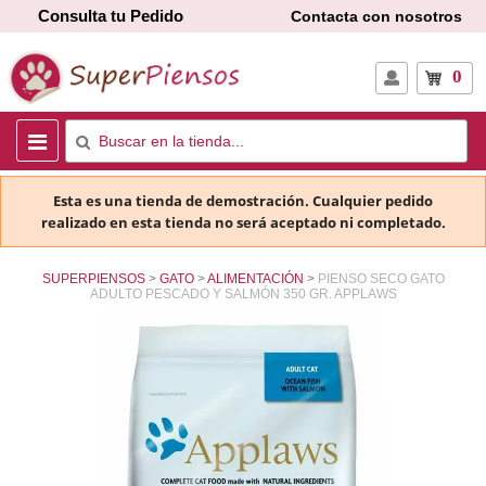
Consulta tu Pedido
Contacta con nosotros
0
Esta es una tienda de demostración. Cualquier pedido
realizado en esta tienda no será aceptado ni completado.
SUPERPIENSOS
GATO
ALIMENTACIÓN
PIENSO SECO GATO
ADULTO PESCADO Y SALMÓN 350 GR. APPLAWS