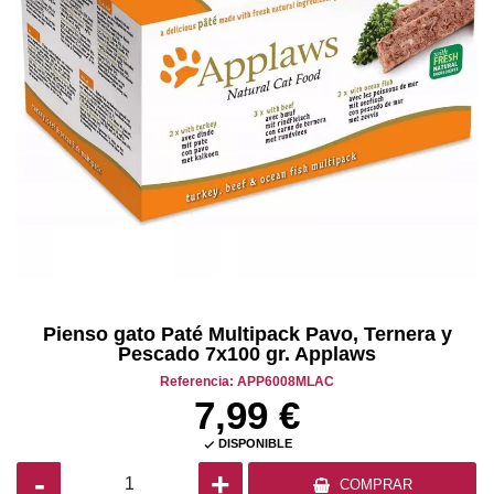
Pienso gato Paté Multipack Pavo, Ternera y
Pescado 7x100 gr. Applaws
Referencia: APP6008MLAC
7,99 €
DISPONIBLE

-
+
COMPRAR