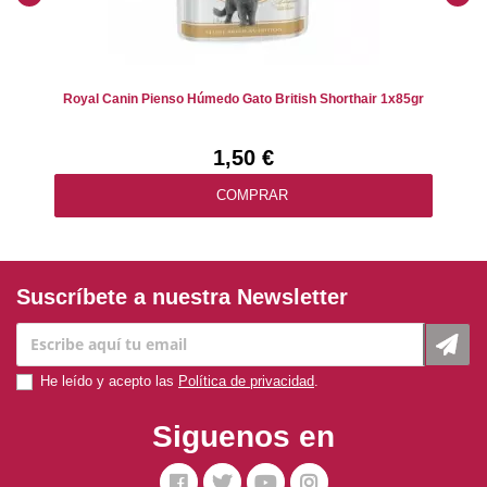
Royal Canin Pienso Húmedo Gato British Shorthair 1x85gr
1,50 €
COMPRAR
Suscríbete a nuestra Newsletter
He leído y acepto las
Política de privacidad
.
Siguenos en