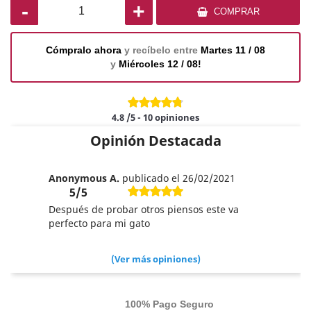
-
+
COMPRAR
Cómpralo ahora
y recíbelo entre
Martes 11 / 08
y
Miércoles 12 / 08!
4.8
/5
-
10
opiniones
Opinión Destacada
Anonymous A.
publicado el 26/02/2021
5/5
Después de probar otros piensos este va
perfecto para mi gato
(Ver más opiniones)
100% Pago Seguro