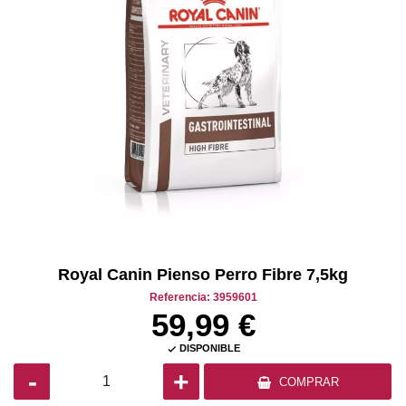
Royal Canin Pienso Perro Fibre 7,5kg
Referencia: 3959601
59,99 €
DISPONIBLE

-
+
COMPRAR