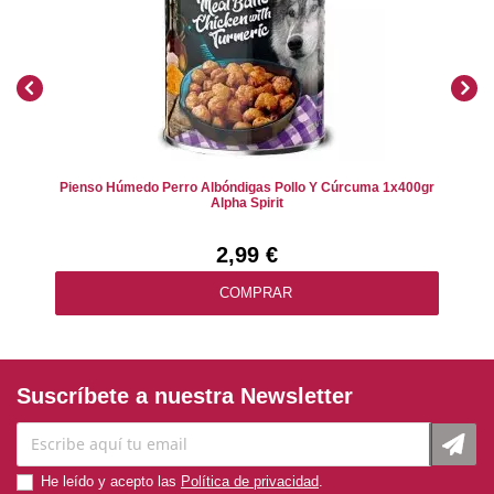
Pienso Húmedo Perro Albóndigas Pollo Y Cúrcuma 1x400gr
Alpha Spirit
2,99 €
COMPRAR
Suscríbete a nuestra Newsletter
He leído y acepto las
Política de privacidad
.