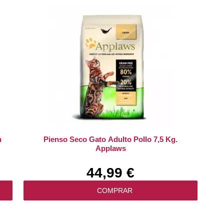
n
Pienso Seco Gato Adulto Pollo 7,5 Kg.
Applaws
44,99 €
COMPRAR