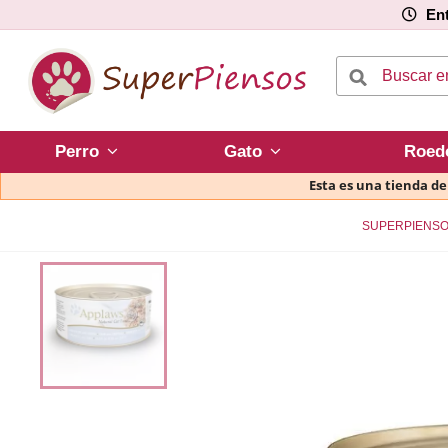
Ent
Perro
Gato
Roed
Esta es una tienda d
SUPERPIENS