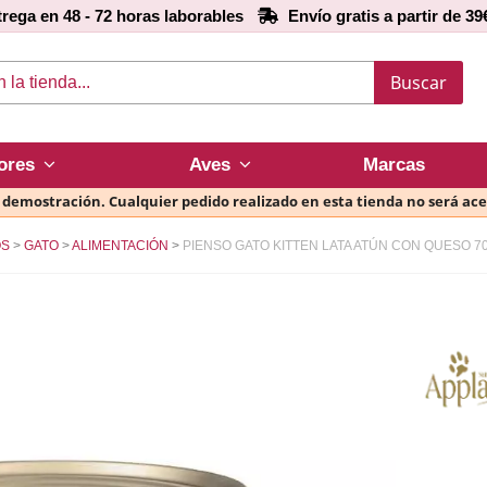
rega en 48 - 72 horas laborables
Envío gratis a partir de 39
Buscar
ores
Aves
Marcas
e demostración. Cualquier pedido realizado en esta tienda no será ac
OS
GATO
ALIMENTACIÓN
PIENSO GATO KITTEN LATA ATÚN CON QUESO 7