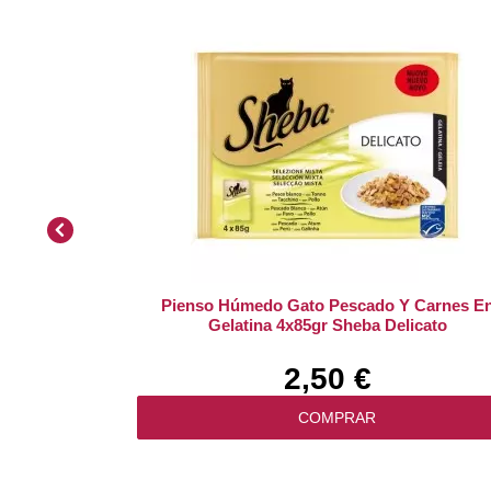
Pienso Húmedo Gato Pescado Y Carnes E
Gelatina 4x85gr Sheba Delicato
2,50 €
COMPRAR