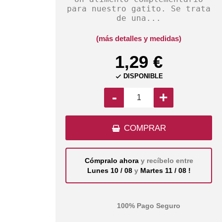
para nuestro gatito. Se trata
de una...
(más detalles y medidas)
1,29 €
DISPONIBLE

-
+
COMPRAR
Cómpralo ahora
y recíbelo entre
Lunes 10 / 08
y
Martes 11 / 08 !
100% Pago Seguro