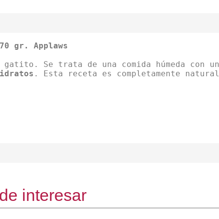
70 gr. Applaws
 gatito. Se trata de una comida húmeda con u
idratos
. Esta receta es completamente natura
de interesar