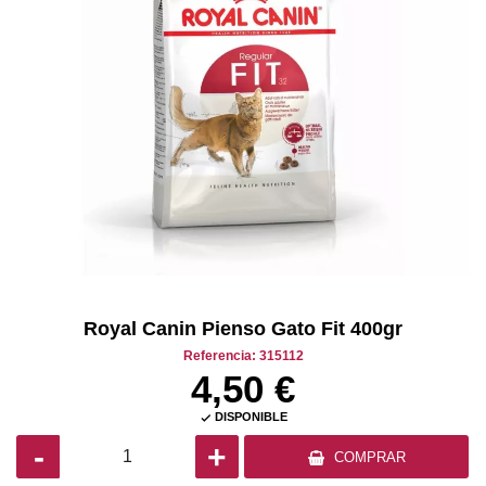
Royal Canin Pienso Gato Fit 400gr
Referencia: 315112
4,50 €
DISPONIBLE

-
+
COMPRAR