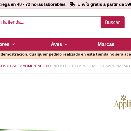
rega en 48 - 72 horas laborables
Envío gratis a partir de 39
Buscar
ores
Aves
Marcas
e demostración. Cualquier pedido realizado en esta tienda no será ac
SOS
GATO
ALIMENTACIÓN
PIENSO GATO LATA CABALLA Y SARDINA 156 