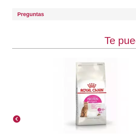
Preguntas
Te pue