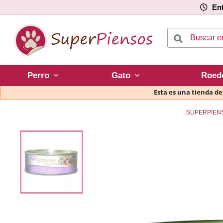
Ent
Perro
Gato
Roed
Esta es una tienda d
SUPERPIEN